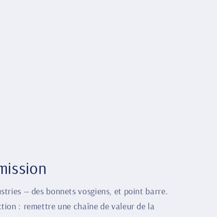
mission
stries — des bonnets vosgiens, et point barre.
tion : remettre une chaîne de valeur de la