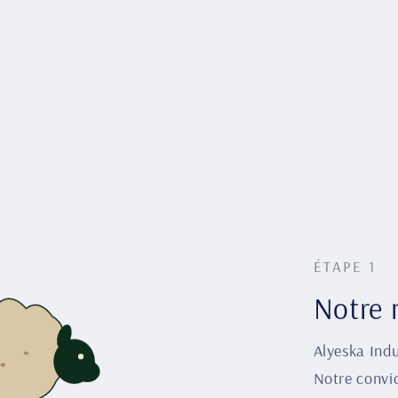
ÉTAPE 1
Notre 
Alyeska Indu
Notre convic